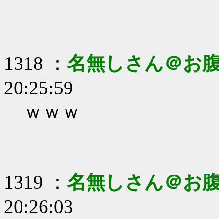
1318 ：
名無しさん＠お
20:25:59
ｗｗｗ
1319 ：
名無しさん＠お
20:26:03