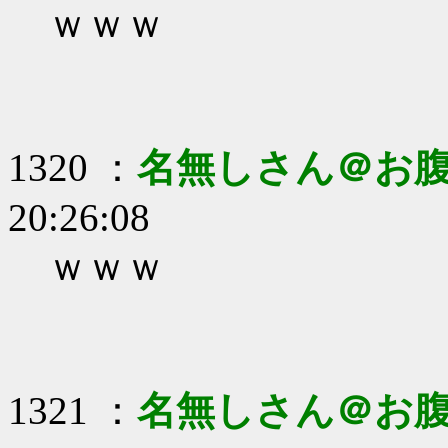
ｗｗｗ
1320 ：
名無しさん＠お
20:26:08
ｗｗｗ
1321 ：
名無しさん＠お