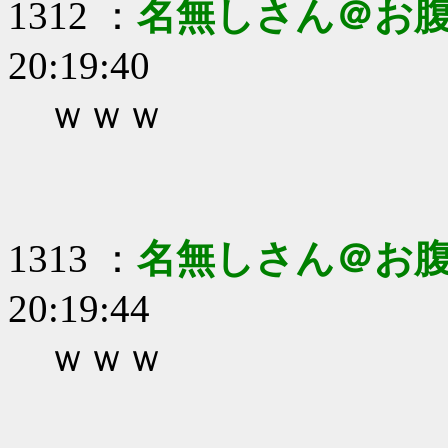
1312 ：
名無しさん＠お
20:19:40
ｗｗｗ
1313 ：
名無しさん＠お
20:19:44
ｗｗｗ