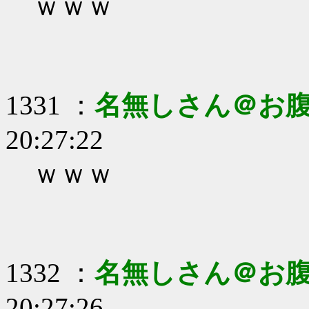
ｗｗｗ
1331 ：
名無しさん＠お
20:27:22
ｗｗｗ
1332 ：
名無しさん＠お
20:27:26