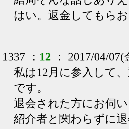
はい。返金してもらお
1337 ：
12
： 2017/04/07(金
私は12月に参入して
です。
退会された方にお伺い
紹介者と関わらずに退