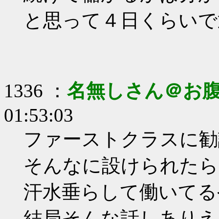
と思って４日くらいで
1336 ：
名無しさん＠お
01:53:03
ファーストクラスに勧
そんなに設けられたら
汗水垂らして働いてる
結局そんな話しありえ