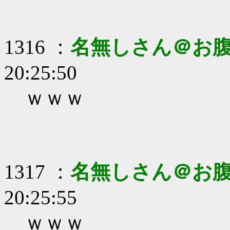
1316 ：
名無しさん＠お
20:25:50
ｗｗｗ
1317 ：
名無しさん＠お
20:25:55
ｗｗｗ