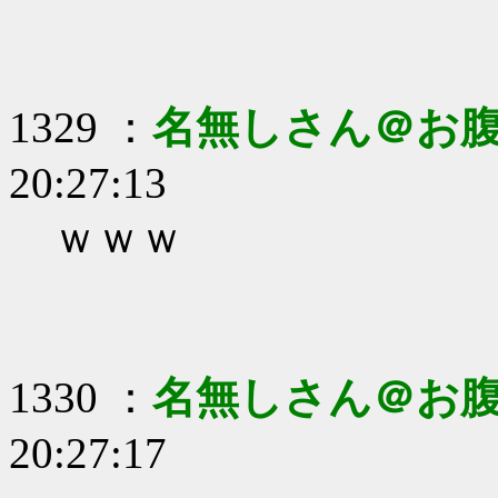
1329 ：
名無しさん＠お
20:27:13
ｗｗｗ
1330 ：
名無しさん＠お
20:27:17