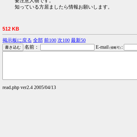
要注意人物です。
知っている方居ましたら情報お願いします。
512 KB
掲示板に戻る
全部
前100
次100
最新50
名前：
E-mail
:
(省略可)
read.php ver2.4 2005/04/13