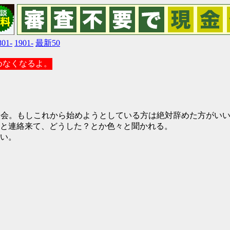
801-
1901-
最新50
こめなくなるよ。
入会。もしこれから始めようとしている方は絶対辞めた方がいい
と連絡来て、どうした？とか色々と聞かれる。
い。