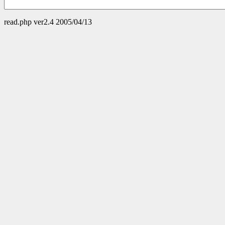
read.php ver2.4 2005/04/13