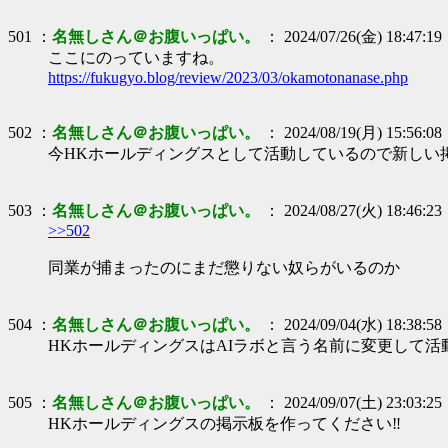
501 ：
名無しさん＠お腹いっぱい。
： 2024/07/26(金) 18:47:19
ここにのっていますね。
https://fukugyo.blog/review/2023/03/okamotonanase.php
502 ：
名無しさん＠お腹いっぱい。
： 2024/08/19(月) 15:56:08
今HKホールディングスとして活動しているので新しい
503 ：
名無しさん＠お腹いっぱい。
： 2024/08/27(火) 18:46:23
>>502
同業が捕まったのにまだ懲りない奴らがいるのか
504 ：
名無しさん＠お腹いっぱい。
： 2024/09/04(水) 18:38:58
HKホールディングスはAIラボと言う名前に変更して活
505 ：
名無しさん＠お腹いっぱい。
： 2024/09/07(土) 23:03:25
HKホールディングスの掲示板を作ってください‼︎