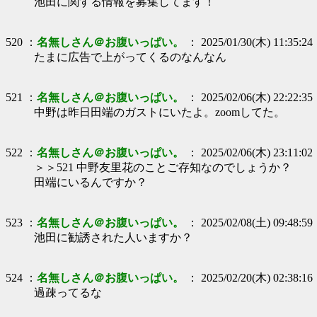
池田に関する情報を募集してます！
520 ：
名無しさん＠お腹いっぱい。
： 2025/01/30(木) 11:35:24
たまに広告で上がってくるのなんなん
521 ：
名無しさん＠お腹いっぱい。
： 2025/02/06(木) 22:22:35
中野は昨日田端のガストにいたよ。zoomしてた。
522 ：
名無しさん＠お腹いっぱい。
： 2025/02/06(木) 23:11:02
＞＞521 中野友里花のことご存知なのでしょうか？
田端にいるんですか？
523 ：
名無しさん＠お腹いっぱい。
： 2025/02/08(土) 09:48:59
池田に勧誘された人いますか？
524 ：
名無しさん＠お腹いっぱい。
： 2025/02/20(木) 02:38:16
過疎ってるな