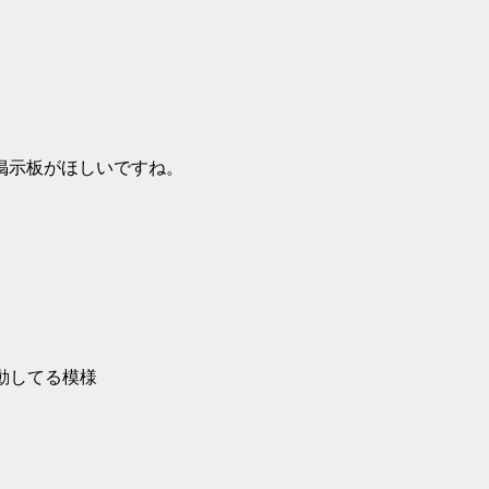
掲示板がほしいですね。
動してる模様