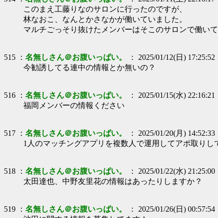
このまえ工藤りなのサロンに行ったのですが、
林なおこ、なんとかさなかが働いていました。
マルチごっそり抜けたメンバーはそこのサロンで働いて
515 ：
名無しさん＠お腹いっぱい。
： 2025/01/12(日) 17:25:52
今勧誘してる連中の情報とか無いの？
516 ：
名無しさん＠お腹いっぱい。
： 2025/01/15(水) 22:16:21
福岡メンバーの情報ください
517 ：
名無しさん＠お腹いっぱい。
： 2025/01/20(月) 14:52:33
1人のマッチングアプリを複数人で運用してアポ取りし
518 ：
名無しさん＠お腹いっぱい。
： 2025/01/22(水) 21:25:00
太田達也、中野友里花の情報はあったりしますか？
519 ：
名無しさん＠お腹いっぱい。
： 2025/01/26(日) 00:57:54