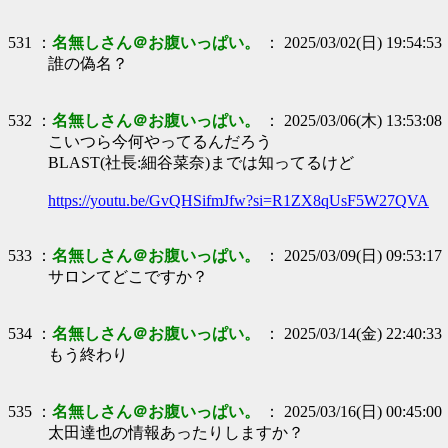
531 ：
名無しさん＠お腹いっぱい。
： 2025/03/02(日) 19:54:53
誰の偽名？
532 ：
名無しさん＠お腹いっぱい。
： 2025/03/06(木) 13:53:08
こいつら今何やってるんだろう
BLAST(社長:細谷菜奈)までは知ってるけど
https://youtu.be/GvQHSifmJfw?si=R1ZX8qUsF5W27QVA
533 ：
名無しさん＠お腹いっぱい。
： 2025/03/09(日) 09:53:17
サロンてどこですか？
534 ：
名無しさん＠お腹いっぱい。
： 2025/03/14(金) 22:40:33
もう終わり
535 ：
名無しさん＠お腹いっぱい。
： 2025/03/16(日) 00:45:00
太田達也の情報あったりしますか？