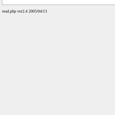
read.php ver2.4 2005/04/13