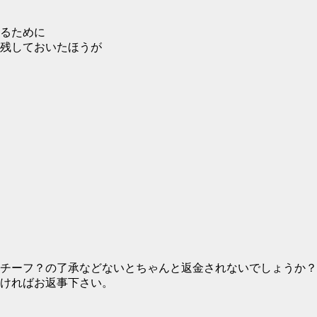
るために
残しておいたほうが
やチーフ？の了承などないとちゃんと返金されないでしょうか
ければお返事下さい。