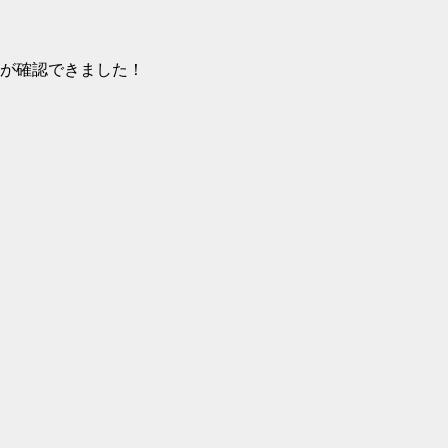
が確認できました！