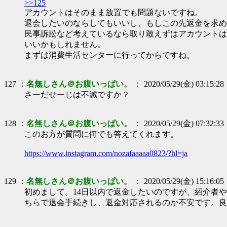
>>125
アカウントはそのまま放置でも問題ないですね。
退会したいのならしてもいいし、もしこの先返金を求め
民事訴訟など考えているなら取り敢えずはアカウントは
いいかもしれません。
まずは消費生活センターに行ってからですね。
127 ：
名無しさん＠お腹いっぱい。
： 2020/05/29(金) 03:15:28
さーだせーじは不滅ですか？
128 ：
名無しさん＠お腹いっぱい。
： 2020/05/29(金) 07:32:33
このお方が質問に何でも答えてくれます。
https://www.instagram.com/nozafaaaaa0823/?hl=ja
129 ：
名無しさん＠お腹いっぱい。
： 2020/05/29(金) 15:16:05
初めまして。14日以内で返金したいのですが、紹介者
ちらで退会手続きし、返金対応されるのか不安です。良