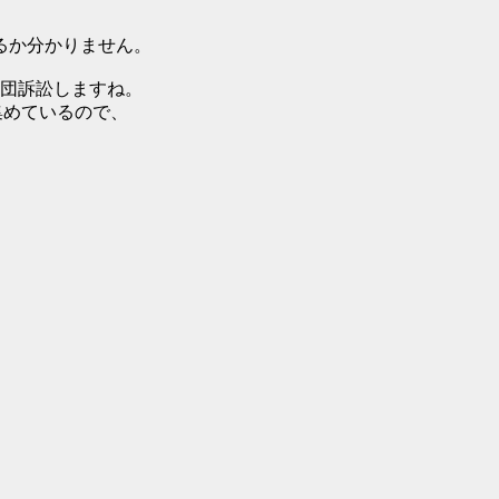
るか分かりません。
団訴訟しますね。
集めているので、