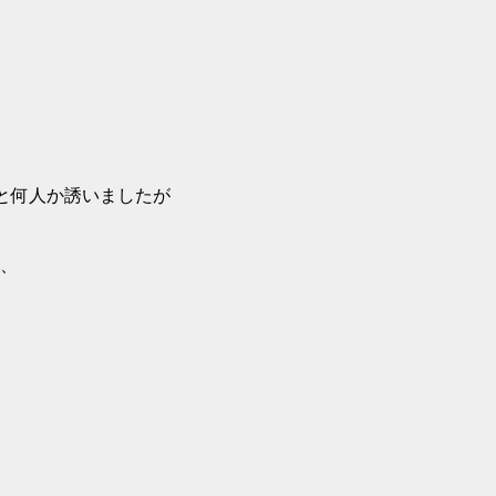
)と何人か誘いましたが
、