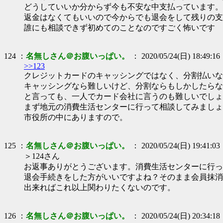
どうしていいか分からず今も不安な中支払っています。
返金はなくてもいいので今からでも退会をして残りの支
誰にも相談できず初めてのことなのですごく怖いです
124 ：
名無しさん＠お腹いっぱい。
： 2020/05/24(日) 18:49:16
>>123
クレジットカードのキャッシングではなく、分割払いな
キャッシングなら難しいけど、分割ならもしかしたらな
と言っても、一人でカード会社に言うのも難しいでしょ
まず地元の消費生活センターに行って相談してみましょ
市役所の中にありますので。
125 ：
名無しさん＠お腹いっぱい。
： 2020/05/24(日) 19:41:03
＞124さん
お返事ありがとうございます。消費生活センターに行っ
退会手続きをした方がいいですよね？そのまま会員抹消
出来ればこれ以上関わりたくないのです。
126 ：
名無しさん＠お腹いっぱい。
： 2020/05/24(日) 20:34:18