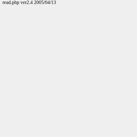
read.php ver2.4 2005/04/13