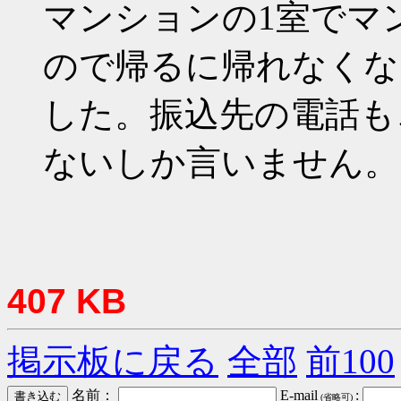
マンションの1室でマ
ので帰るに帰れなくな
した。振込先の電話も
ないしか言いません。
407 KB
掲示板に戻る
全部
前100
名前：
E-mail
:
(省略可)