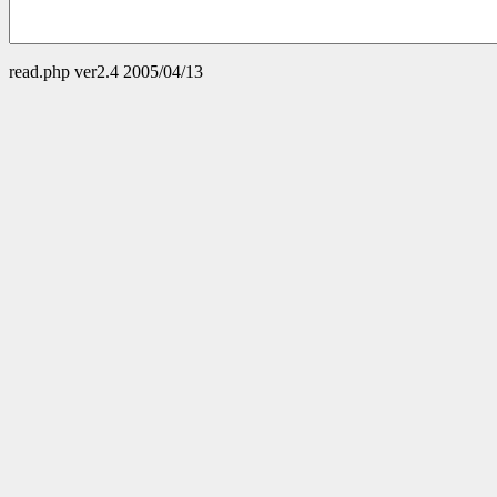
read.php ver2.4 2005/04/13