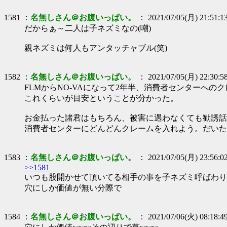
1581 ：
名無しさん＠お腹いっぱい。
： 2021/07/05(月) 21:51:1
だからぁ～二人は子ネズミなの(嘲)
親ネズミは何人もアンタッチャブル(笑)
1582 ：
名無しさん＠お腹いっぱい。
： 2021/07/05(月) 22:30:5
FLMからNO-VAになって2年半、消費者センターへのクレ
これくらいが目安ということが分かった。
お金払った諸君はもちろん、被害に遇わなくても勧誘話
消費者センターにどんどんクレームを入れよう。だいた
1583 ：
名無しさん＠お腹いっぱい。
： 2021/07/05(月) 23:56:0
>>1581
いつも股開かせて頂いてる相手の事を子ネズミ呼ばわり
穴にしか価値が無い分際で
1584 ：
名無しさん＠お腹いっぱい。
： 2021/07/06(火) 08:18:4