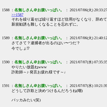
1588 ：
名無しさん＠お腹いっぱい。
： 2021/07/06(火) 20:33:2
>>1587
それを繰り返せば繰り返すほど信用がなくなり、辞めて
新規勧誘も難しくなることを忘れずに。
1589 ：
名無しさん＠お腹いっぱい。
： 2021/07/06(火) 21:40:1
さてさて？逮捕者が出るのはい〜つだ？
今でしょ⁉️
1590 ：
名無しさん＠お腹いっぱい。
： 2021/07/07(水) 07:35:3
やりたい放題ねwww
詐欺師～♪ 発言お疲れ様です～♩
1591 ：
名無しさん＠お腹いっぱい。
： 2021/07/07(水) 10:21:3
どうして詐欺と決めつけるんだろうね(嘲)
バッカみたい(笑)