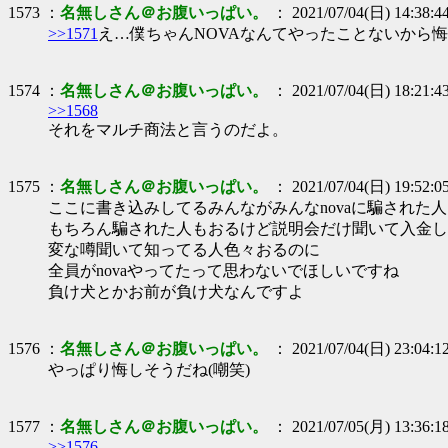
1573 ：
名無しさん＠お腹いっぱい。
： 2021/07/04(日) 14:38:4
>>1571
え…僕ちゃんNOVAなんてやったことないから悔
1574 ：
名無しさん＠お腹いっぱい。
： 2021/07/04(日) 18:21:4
>>1568
それをマルチ商法と言うのだよ。
1575 ：
名無しさん＠お腹いっぱい。
： 2021/07/04(日) 19:52:0
ここに書き込みしてるみんながみんなnovaに騙された
もちろん騙された人もおるけど説明会だけ聞いて入金し
変な噂聞いて知ってる人色々おるのに
全員がnovaやってたって思わないでほしいですね
負け犬とかお前が負け犬なんですよ
1576 ：
名無しさん＠お腹いっぱい。
： 2021/07/04(日) 23:04:1
やっぱり悔しそうだね(嘲笑)
1577 ：
名無しさん＠お腹いっぱい。
： 2021/07/05(月) 13:36:1
>>1576