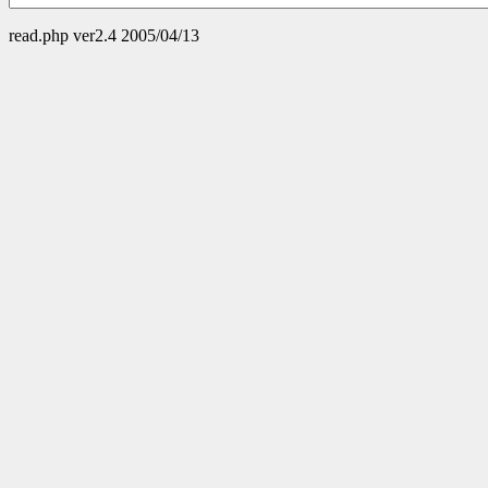
read.php ver2.4 2005/04/13