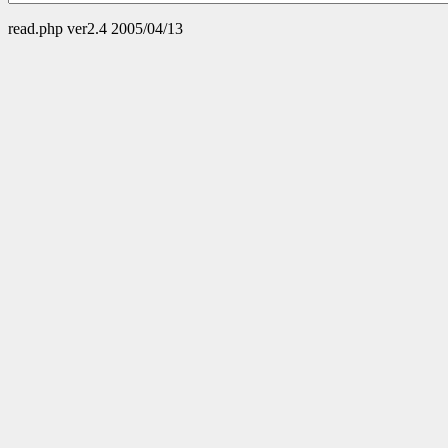
read.php ver2.4 2005/04/13