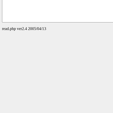
read.php ver2.4 2005/04/13