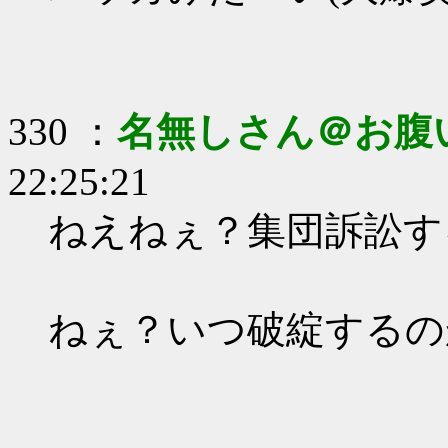
330 ：
名無しさん＠お腹
22:25:21
ねえねぇ？集団訴訟す
ねぇ？いつ破綻するの