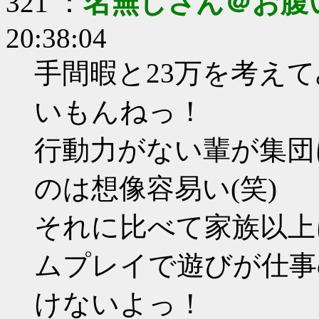
321 ：
名無しさん＠お腹
20:38:04
手間暇と23万を考え
いもんねっ！
行動力がない輩が集団
のは想像容易い(笑)
それに比べて家族以上
ムプレイで遊びが仕事の
けないよっ！