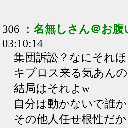
306 ：
名無しさん＠お腹
03:10:14
集団訴訟？なにそれほ
キプロス来る気あんの
結局はそれよw
自分は動かないで誰か
その他人任せ根性だか