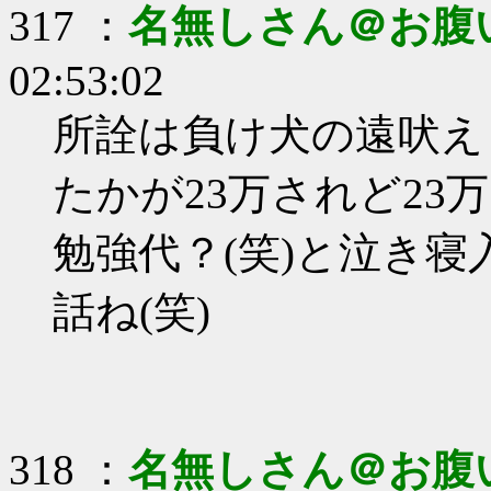
317 ：
名無しさん＠お腹
02:53:02
所詮は負け犬の遠吠えじ
たかが23万されど23
勉強代？(笑)と泣き
話ね(笑)
318 ：
名無しさん＠お腹