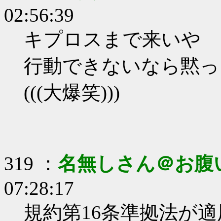
02:56:39
キプロスまで来いや
行動できないなら黙っ
(((大爆笑)))
319 ：
名無しさん＠お腹
07:28:17
規約第16条準拠法が