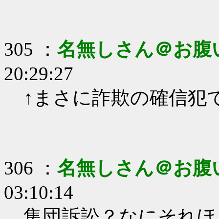
305 ：
名無しさん＠お腹
20:29:27
↑まさに詐欺の確信犯
306 ：
名無しさん＠お腹
03:10:14
集団訴訟？なにそれほ