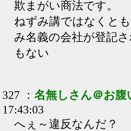
欺まがい商法です。
ねずみ講ではなくとも
み名義の会社が登記さ
もない
327 ：
名無しさん＠お腹
17:43:03
へぇ～違反なんだ？