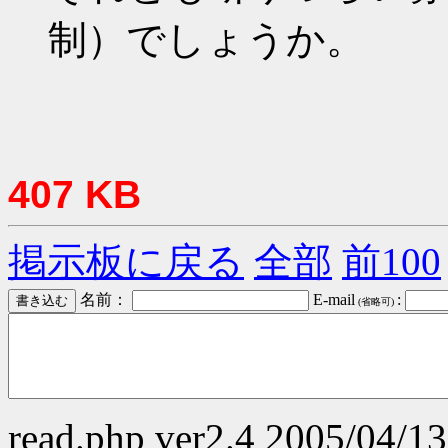
制）でしょうか。
407 KB
掲示板に戻る
全部
前100
名前：
E-mail
:
(省略可)
read.php ver2.4 2005/04/13