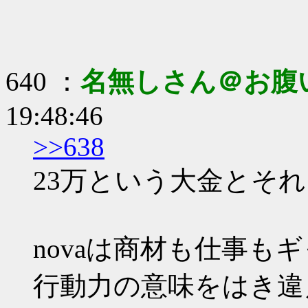
640 ：
名無しさん＠お腹
19:48:46
>>638
23万という大金とそ
novaは商材も仕事も
行動力の意味をはき違