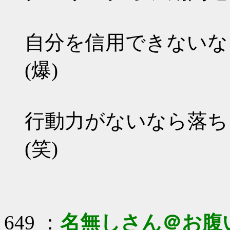
自分を信用できないな
(爆)
行動力がないなら落ち
(笑)
649 ：
名無しさん＠お腹