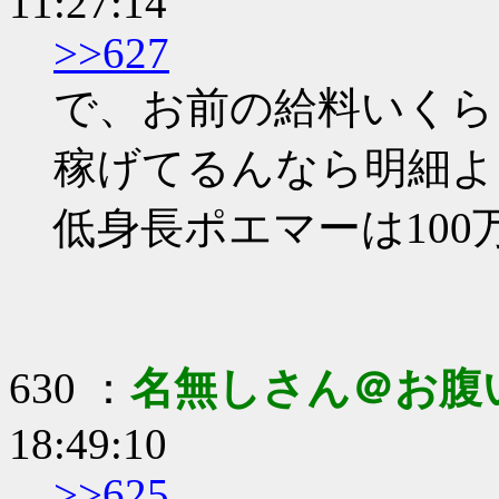
11:27:14
>>627
で、お前の給料いくら
稼げてるんなら明細よ
低身長ポエマーは10
630 ：
名無しさん＠お腹
18:49:10
>>625