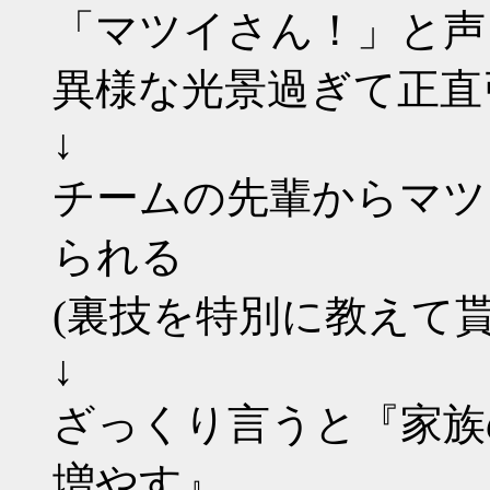
「マツイさん！」と声
異様な光景過ぎて正直
↓
チームの先輩からマツ
られる
(裏技を特別に教えて
↓
ざっくり言うと『家族
増やす』