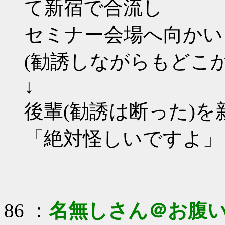
て新宿で合流し
セミナー会場へ向かい
(勧誘しながらもどこ
↓
後輩(勧誘は断った)
「絶対怪しいですよ」
86 ：
名無しさん＠お腹