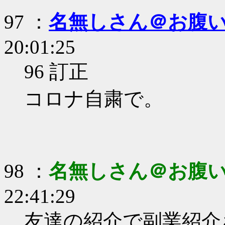
97 ：
名無しさん＠お腹
20:01:25
96 訂正
コロナ自粛で。
98 ：
名無しさん＠お腹
22:41:29
友達の紹介で副業紹介