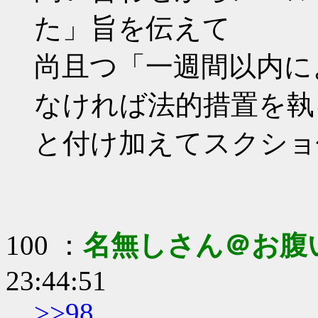
た」旨を伝えて
尚且つ「一週間以内に
なければ法的措置を執
と付け加えてスクショ
100 ：
名無しさん＠お腹
23:44:51
>>98