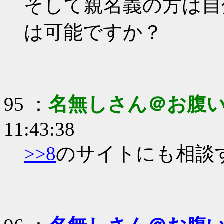
そして親名義の方は自
は可能ですか？
95 ：
名無しさん＠お腹
11:43:38
>>8
のサイトにも相談