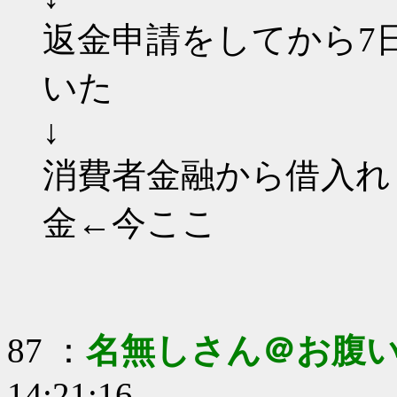
返金申請をしてから7
いた
↓
消費者金融から借入れ
金←今ここ
87 ：
名無しさん＠お腹
14:21:16