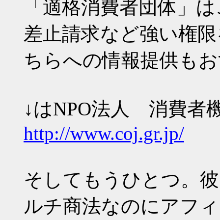
「適格消費者団体」は
差止請求など強い権限
ちらへの情報提供もお
↓はNPO法人 消費者
http://www.coj.gr.jp/
そしてもうひとつ。彼
ルチ商法なのにアフィ