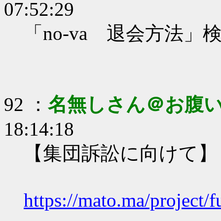
07:52:29
「no-va 退会方法」
92 ：
名無しさん＠お腹
18:14:18
【集団訴訟に向けて】
https://mato.ma/project/f