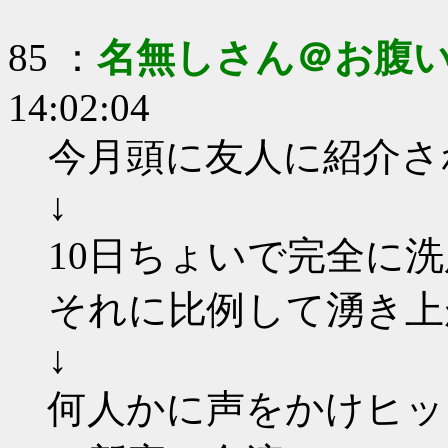
85 ：
名無しさん＠お腹
14:02:04
今月頭に友人に紹介さ
↓
10日ちょいで完全に洗
それに比例して湧き上
↓
何人かに声をかけヒッ