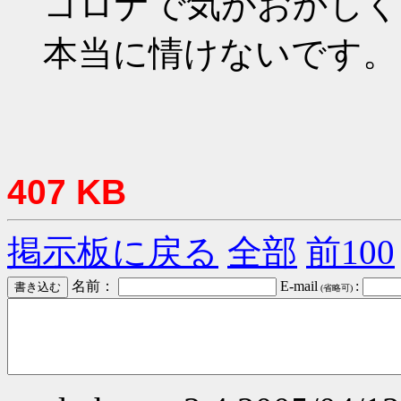
コロナで気がおかしく
本当に情けないです。
407 KB
掲示板に戻る
全部
前100
名前：
E-mail
:
(省略可)