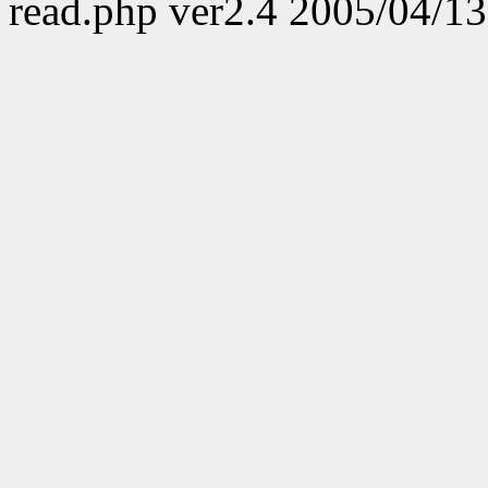
read.php ver2.4 2005/04/13