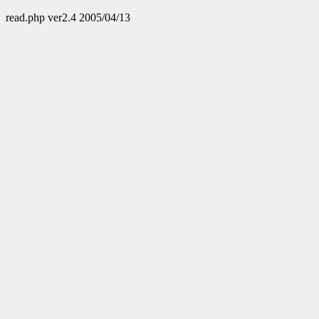
read.php ver2.4 2005/04/13