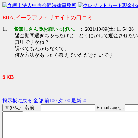
ERA,イーラアフィリエイトの口コミ
11 ：
名無しさん＠お腹いっぱい。
： 2021/10/09(土) 11:54:26
返金期間過ぎちゃったけど、どうにかして返金させたい
無理ですかね？
調べてもわからなくて、
何か方法があったら教えていただきたいです
5 KB
掲示板に戻る
全部
前100
次100
最新50
名前：
E-mail
:
(省略可)